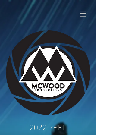
2022 REEL